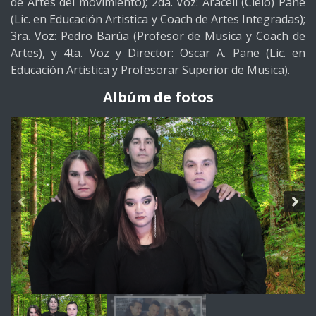
de Artes del movimiento); 2da. Voz: Araceli (Cielo) Pane
(Lic. en Educación Artistica y Coach de Artes Integradas);
3ra. Voz: Pedro Barúa (Profesor de Musica y Coach de
Artes), y 4ta. Voz y Director: Oscar A. Pane (Lic. en
Educación Artistica y Profesorar Superior de Musica).
Albúm de fotos