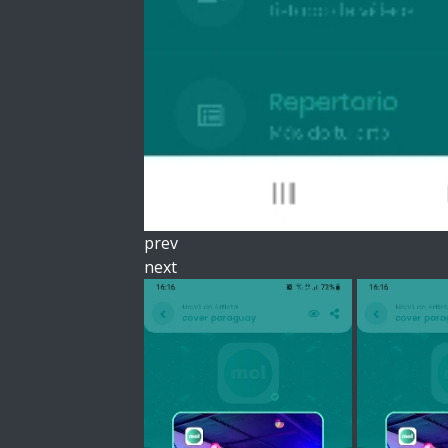
prev
next