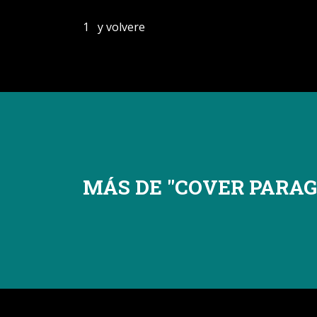
1
y volvere
MÁS DE "
COVER PARA